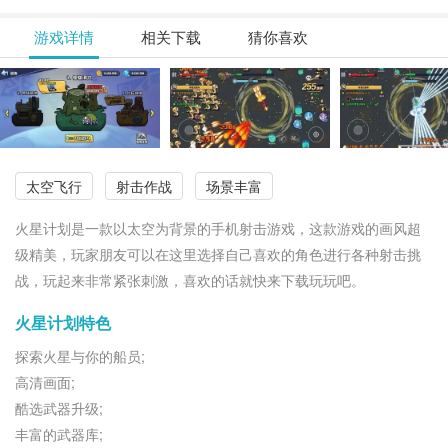
游戏详情
相关下载
猜你喜欢
太空飞行
射击作战
场景丰富
火星计划是一款以太空为背景的手机射击游戏，这款游戏的画风超
级精美，玩家朋友可以在这里选择自己喜欢的角色进行各种射击挑
战，玩起来非常紧张刺激，喜欢的话就快来下载玩玩吧。
火星计划特色
探索火星与你的船员;
高清画面;
酷选武器升级;
丰富的武器库;