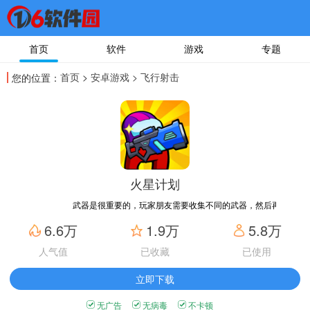
首页
软件
游戏
专题
首页
>
安卓游戏
> 飞行射击
您的位置：
火星计划
武器是很重要的，玩家朋友需要收集不同的武器，然后再提升武器
6.6万
1.9万
5.8万
人气值
已收藏
已使用
立即下载
无广告
无病毒
不卡顿