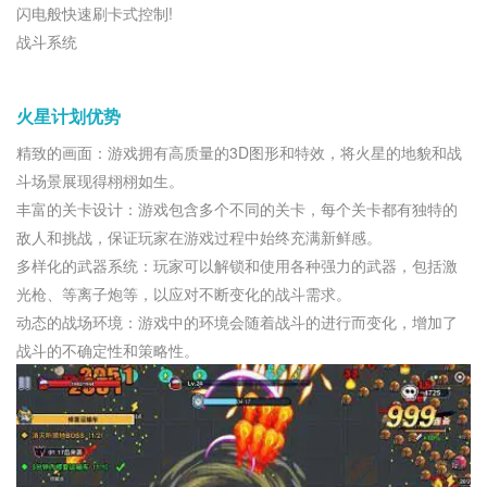
闪电般快速刷卡式控制!
战斗系统
火星计划优势
精致的画面：游戏拥有高质量的3D图形和特效，将火星的地貌和战
斗场景展现得栩栩如生。
丰富的关卡设计：游戏包含多个不同的关卡，每个关卡都有独特的
敌人和挑战，保证玩家在游戏过程中始终充满新鲜感。
多样化的武器系统：玩家可以解锁和使用各种强力的武器，包括激
光枪、等离子炮等，以应对不断变化的战斗需求。
动态的战场环境：游戏中的环境会随着战斗的进行而变化，增加了
战斗的不确定性和策略性。