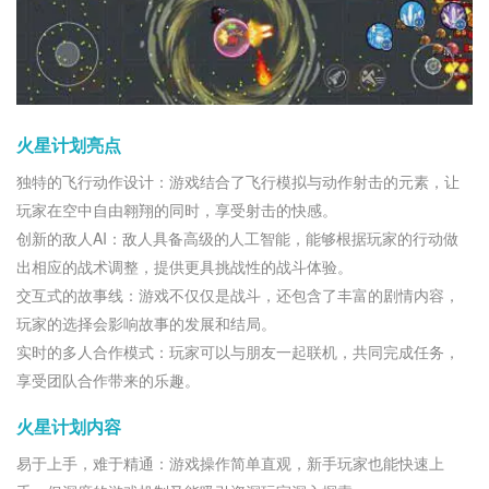
火星计划亮点
独特的飞行动作设计：游戏结合了飞行模拟与动作射击的元素，让
玩家在空中自由翱翔的同时，享受射击的快感。
创新的敌人AI：敌人具备高级的人工智能，能够根据玩家的行动做
出相应的战术调整，提供更具挑战性的战斗体验。
交互式的故事线：游戏不仅仅是战斗，还包含了丰富的剧情内容，
玩家的选择会影响故事的发展和结局。
实时的多人合作模式：玩家可以与朋友一起联机，共同完成任务，
享受团队合作带来的乐趣。
火星计划内容
易于上手，难于精通：游戏操作简单直观，新手玩家也能快速上